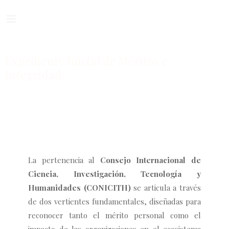
Expediente Inicial de Méritos e
Integridad
La pertenencia al
Consejo Internacional de
Ciencia, Investigación, Tecnología y
Humanidades (CONICITH)
se articula a través
de dos vertientes fundamentales, diseñadas para
reconocer tanto el mérito personal como el