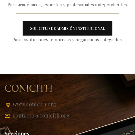
Para académicos, expertos y profesionales independientes.
SOLICITUD DE ADMISIÓN INSTITUCIONAL
Para instituciones, empresas y organismos colegiados.
www.conicith.org
contacto@conicith.org
Secciones