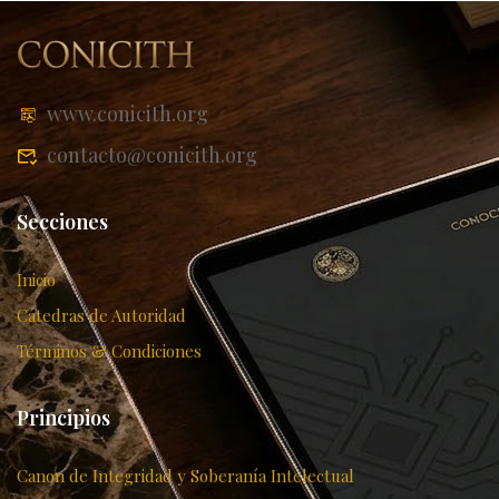
www.conicith.org
contacto@conicith.org
Secciones
Inicio
Cátedras de Autoridad
Términos & Condiciones
Principios
Canon de Integridad y Soberanía Intelectual